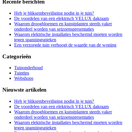
Recente berichten
Heb je bliksembeveiliging nodig in je tuin?
De voordelen van een elektrisch VELUX dakraam
Waarom droogbloemen en kunstplanten steeds vaker
onderdeel worden van seizoenspresentaties
Waarom elektrische installaties beschermd moeten worden
tegen spanningspieken
Een verzorgde tuin verhoogt de waarde van de woning
Categorieën
Tuinonderhoud
Tuintips
Webshops
Nieuwste artikelen
Heb je bliksembeveiliging nodig in je tuin?
De voordelen van een elektrisch VELUX dakraam
Waarom droogbloemen en kunstplanten steeds vaker
onderdeel worden van seizoenspresentaties
Waarom elektrische installaties beschermd moeten worden
tegen spanningspieken