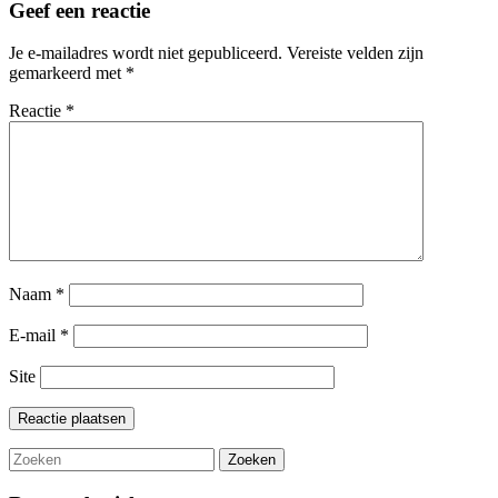
Geef een reactie
Je e-mailadres wordt niet gepubliceerd.
Vereiste velden zijn
gemarkeerd met
*
Reactie
*
Naam
*
E-mail
*
Site