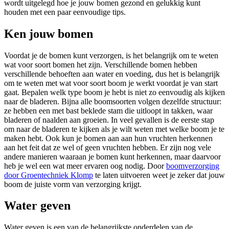
wordt uitgelegd hoe je jouw bomen gezond en gelukkig kunt
houden met een paar eenvoudige tips.
Ken jouw bomen
Voordat je de bomen kunt verzorgen, is het belangrijk om te weten
wat voor soort bomen het zijn. Verschillende bomen hebben
verschillende behoeften aan water en voeding, dus het is belangrijk
om te weten met wat voor soort boom je werkt voordat je van start
gaat. Bepalen welk type boom je hebt is niet zo eenvoudig als kijken
naar de bladeren. Bijna alle boomsoorten volgen dezelfde structuur:
ze hebben een met bast beklede stam die uitloopt in takken, waar
bladeren of naalden aan groeien. In veel gevallen is de eerste stap
om naar de bladeren te kijken als je wilt weten met welke boom je te
maken hebt. Ook kun je bomen aan aan hun vruchten herkennen
aan het feit dat ze wel of geen vruchten hebben. Er zijn nog vele
andere manieren waaraan je bomen kunt herkennen, maar daarvoor
heb je wel een wat meer ervaren oog nodig. Door
boomverzorging
door Groentechniek Klomp
te laten uitvoeren weet je zeker dat jouw
boom de juiste vorm van verzorging krijgt.
Water geven
Water geven is een van de belangrijkste onderdelen van de