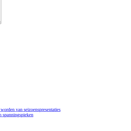
worden van seizoenspresentaties
en spanningspieken