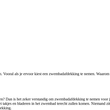
ijn. Vooral als je ervoor kiest een zwembadafdekking te nemen. Waarom 
.
rken? Dan is het zeker verstandig om zwembadafdekking te nemen voor
llerlei takjes en bladeren in het zwembad terecht zullen komen. Niemand 
dekking.