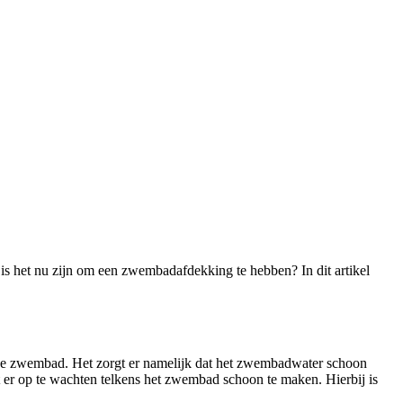
is het nu zijn om een zwembadafdekking te hebben? In dit artikel
 je zwembad. Het zorgt er namelijk dat het zwembadwater schoon
zit er op te wachten telkens het zwembad schoon te maken. Hierbij is