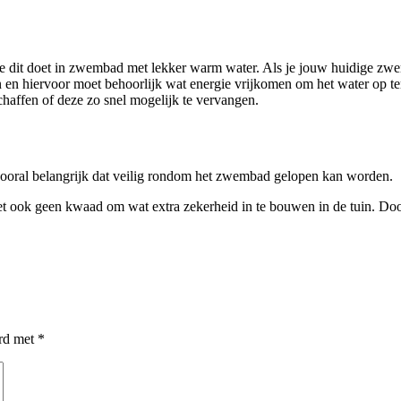
t je dit doet in zwembad met lekker warm water. Als je jouw huidige zwe
n en hiervoor moet behoorlijk wat energie vrijkomen om het water op t
haffen of deze zo snel mogelijk te vervangen.
vooral belangrijk dat veilig rondom het zwembad gelopen kan worden.
het ook geen kwaad om wat extra zekerheid in te bouwen in de tuin. 
erd met
*