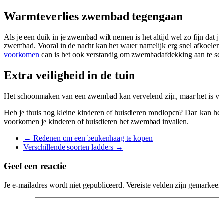
Warmteverlies zwembad tegengaan
Als je een duik in je zwembad wilt nemen is het altijd wel zo fijn da
zwembad. Vooral in de nacht kan het water namelijk erg snel afkoele
voorkomen
dan is het ook verstandig om zwembadafdekking aan te sc
Extra veiligheid in de tuin
Het schoonmaken van een zwembad kan vervelend zijn, maar het is 
Heb je thuis nog kleine kinderen of huisdieren rondlopen? Dan kan 
voorkomen je kinderen of huisdieren het zwembad invallen.
←
Redenen om een beukenhaag te kopen
Verschillende soorten ladders
→
Geef een reactie
Je e-mailadres wordt niet gepubliceerd.
Vereiste velden zijn gemarke