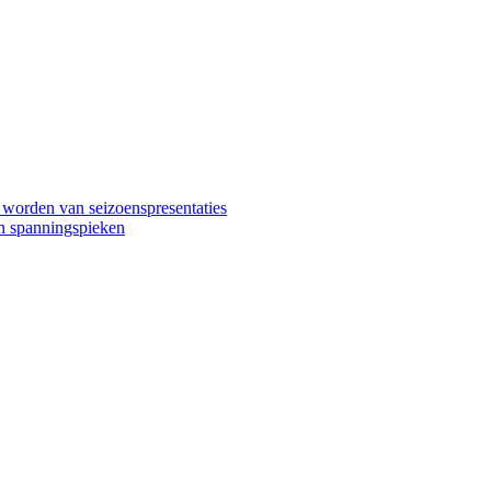
worden van seizoenspresentaties
en spanningspieken