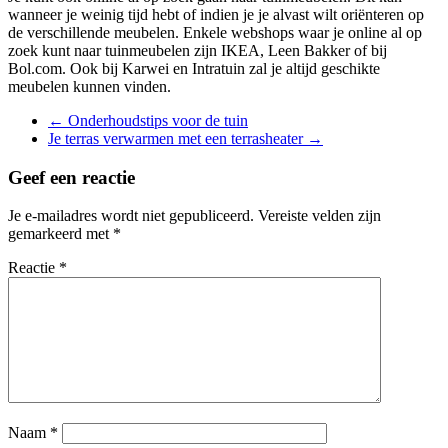
wanneer je weinig tijd hebt of indien je je alvast wilt oriënteren op
de verschillende meubelen. Enkele webshops waar je online al op
zoek kunt naar tuinmeubelen zijn IKEA, Leen Bakker of bij
Bol.com. Ook bij Karwei en Intratuin zal je altijd geschikte
meubelen kunnen vinden.
←
Onderhoudstips voor de tuin
Je terras verwarmen met een terrasheater
→
Geef een reactie
Je e-mailadres wordt niet gepubliceerd.
Vereiste velden zijn
gemarkeerd met
*
Reactie
*
Naam
*