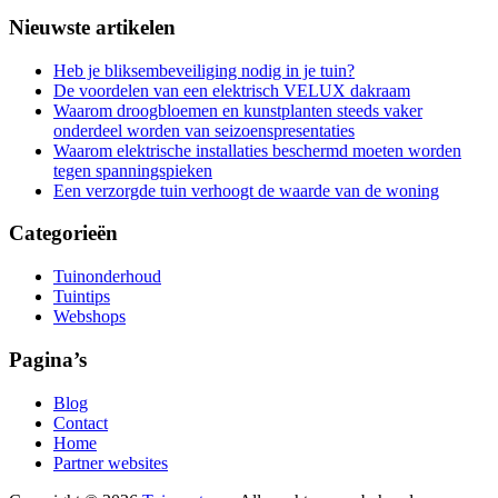
Nieuwste artikelen
Heb je bliksembeveiliging nodig in je tuin?
De voordelen van een elektrisch VELUX dakraam
Waarom droogbloemen en kunstplanten steeds vaker
onderdeel worden van seizoenspresentaties
Waarom elektrische installaties beschermd moeten worden
tegen spanningspieken
Een verzorgde tuin verhoogt de waarde van de woning
Categorieën
Tuinonderhoud
Tuintips
Webshops
Pagina’s
Blog
Contact
Home
Partner websites