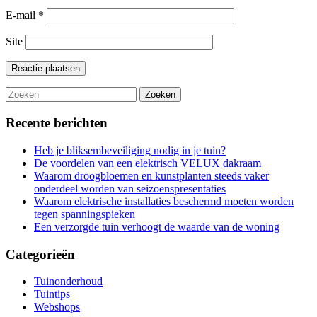
E-mail
*
Site
Recente berichten
Heb je bliksembeveiliging nodig in je tuin?
De voordelen van een elektrisch VELUX dakraam
Waarom droogbloemen en kunstplanten steeds vaker
onderdeel worden van seizoenspresentaties
Waarom elektrische installaties beschermd moeten worden
tegen spanningspieken
Een verzorgde tuin verhoogt de waarde van de woning
Categorieën
Tuinonderhoud
Tuintips
Webshops