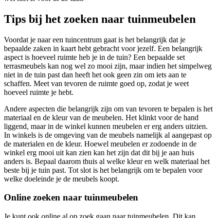
Tips bij het zoeken naar tuinmeubelen
Voordat je naar een tuincentrum gaat is het belangrijk dat je
bepaalde zaken in kaart hebt gebracht voor jezelf. Een belangrijk
aspect is hoeveel ruimte heb je in de tuin? Een bepaalde set
terrasmeubels kan nog wel zo mooi zijn, maar indien het simpelweg
niet in de tuin past dan heeft het ook geen zin om iets aan te
schaffen. Meet van tevoren de ruimte goed op, zodat je weet
hoeveel ruimte je hebt.
Andere aspecten die belangrijk zijn om van tevoren te bepalen is het
materiaal en de kleur van de meubelen. Het klinkt voor de hand
liggend, maar in de winkel kunnen meubelen er erg anders uitzien.
In winkels is de omgeving van de meubels namelijk al aangepast op
de materialen en de kleur. Hoewel meubelen er zodoende in de
winkel erg mooi uit kan zien kan het zijn dat dit bij je aan huis
anders is. Bepaal daarom thuis al welke kleur en welk materiaal het
beste bij je tuin past. Tot slot is het belangrijk om te bepalen voor
welke doeleinde je de meubels koopt.
Online zoeken naar tuinmeubelen
Je kunt ook online al op zoek gaan naar tuinmeubelen. Dit kan