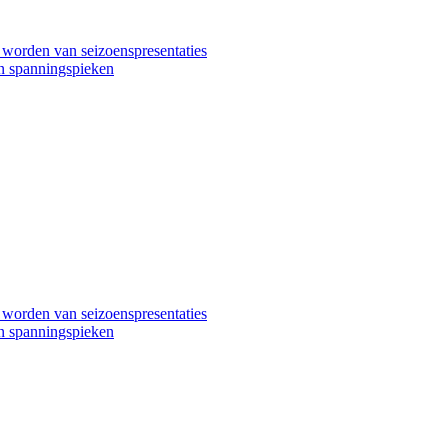
worden van seizoenspresentaties
en spanningspieken
worden van seizoenspresentaties
en spanningspieken