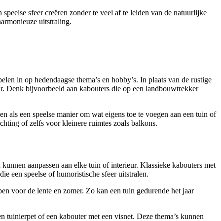
speelse sfeer creëren zonder te veel af te leiden van de natuurlijke
harmonieuze uitstraling.
elen in op hedendaagse thema’s en hobby’s. In plaats van de rustige
ur. Denk bijvoorbeeld aan kabouters die op een landbouwtrekker
n als een speelse manier om wat eigens toe te voegen aan een tuin of
hting of zelfs voor kleinere ruimtes zoals balkons.
h kunnen aanpassen aan elke tuin of interieur. Klassieke kabouters met
die een speelse of humoristische sfeer uitstralen.
rpen voor de lente en zomer. Zo kan een tuin gedurende het jaar
n tuinierpet of een kabouter met een visnet. Deze thema’s kunnen