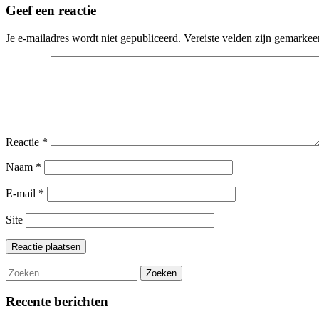
Geef een reactie
Je e-mailadres wordt niet gepubliceerd.
Vereiste velden zijn gemarke
Reactie
*
Naam
*
E-mail
*
Site
Recente berichten