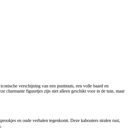
n iconische verschijning van een puntmuts, een volle baard en
ze charmante figuurtjes zijn niet alleen geschikt voor in de tuin, maar
 sprookjes en oude verhalen tegenkomt. Deze kabouters stralen rust,
.