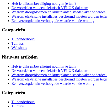
Heb je bliksembeveiliging nodig in je tuin?
De voordelen van een elektrisch VELUX dakraam
Waarom droogbloemen en kunstplanten steeds vaker onderdeel 
Waarom elektrische installaties beschermd moeten worden teg
Een verzorgde tuin verhoogt de waarde van de woning
Categorieën
Tuinonderhoud
Tuintips
Webshops
Nieuwste artikelen
Heb je bliksembeveiliging nodig in je tuin?
De voordelen van een elektrisch VELUX dakraam
Waarom droogbloemen en kunstplanten steeds vaker onderdeel 
Waarom elektrische installaties beschermd moeten worden teg
Een verzorgde tuin verhoogt de waarde van de woning
Categorieën
Tuinonderhoud
Tuintips