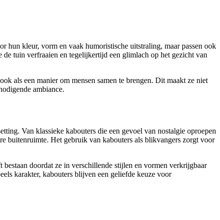
r hun kleur, vorm en vaak humoristische uitstraling, maar passen ook
de tuin verfraaien en tegelijkertijd een glimlach op het gezicht van
 ook als een manier om mensen samen te brengen. Dit maakt ze niet
itnodigende ambiance.
 setting. Van klassieke kabouters die een gevoel van nostalgie oproepen
re buitenruimte. Het gebruik van kabouters als blikvangers zorgt voor
t bestaan doordat ze in verschillende stijlen en vormen verkrijgbaar
peels karakter, kabouters blijven een geliefde keuze voor